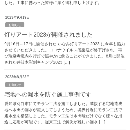
した。工事に携わった皆様に厚く御礼申し上げます。
2023年9月19日
お知らせ
灯りアート2023が開催されました
9月16日～17日に開催された いなみ灯りアート2023 に今年も協力
させていただきました。コロナウイルス感染症が格下げされ、再
び瑞泉寺境内を行灯で賑やかに飾ることができました。8月に開催
された井波木彫刻キャンプ2023 […]
2023年8月23日
お知らせ
宅地への漏水を防ぐ施工事例です
愛知県刈谷市にてモラン工法を施工しました。隣接する宅地造成
地へ水田の漏水が流入してしまうため、境界付近にモラン工法で
遮水壁を構築しました。モラン工法は水田畦だけでなく様々な用
途に応用が可能です。従来工法で解決が難しい漏水 […]