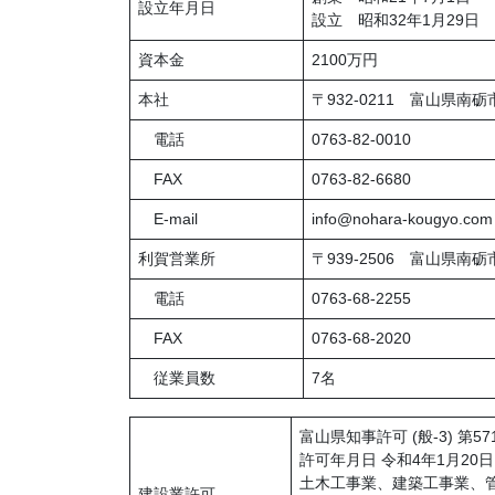
設立年月日
設立 昭和32年1月29日
資本金
2100万円
本社
〒932-0211 富山県南砺市
電話
0763-82-0010
FAX
0763-82-6680
E-mail
info@nohara-kougyo.com
利賀営業所
〒939-2506 富山県南砺
電話
0763-68-2255
FAX
0763-68-2020
従業員数
7名
富山県知事許可 (般-3) 第57
許可年月日 令和4年1月20日
土木工事業、建築工事業、
建設業許可