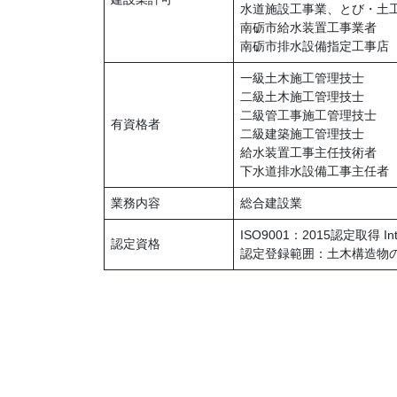
水道施設工事業、とび・土
南砺市給水装置工事業者
南砺市排水設備指定工事店
一級土木施工管理技士
二級土木施工管理技士
二級管工事施工管理技士
有資格者
二級建築施工管理技士
給水装置工事主任技術者
下水道排水設備工事主任者
業務内容
総合建設業
ISO9001：2015認定取得 Inte
認定資格
認定登録範囲：土木構造物