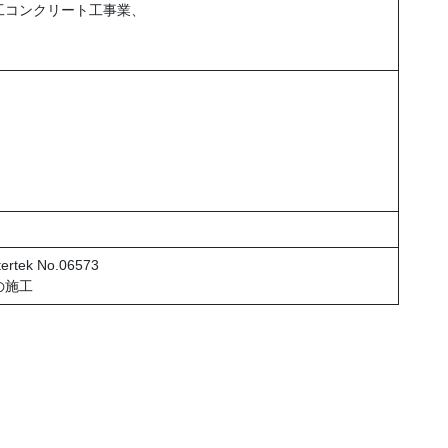
工コンクリート工事業、
rtek No.06573
の施工